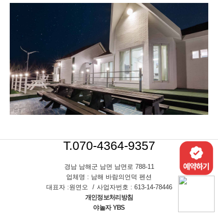
T.070-4364-9357
경남 남해군 남면 남면로 788-11
업체명 : 남해 바람의언덕 펜션
대표자 :원연오
사업자번호 : 613-14-78446
개인정보처리방침
야놀자 YBS